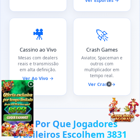
Ver Esportes →
🎥
🚀
Cassino ao Vivo
Crash Games
Mesas com dealers
Aviator, Spaceman e
reais e transmissão
outros com
em alta definição.
multiplicador em
tempo real.
Ver Ao Vivo →
Ver Crash →
×
×
🏆 Por Que Jogadores
Brasileiros Escolhem 3831