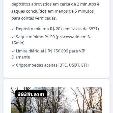
depósitos aprovados em cerca de 2 minutos e
saques concluídos em menos de 5 minutos
para contas verificadas.
✓ Depósito mínimo R$ 20 (sem taxas da 3831)
✓ Saque mínimo R$ 50 (processado em 3-
15min)
✓ Limite diário até R$ 150.000 para VIP
Diamante
✓ Criptomoedas aceitas: BTC, USDT, ETH