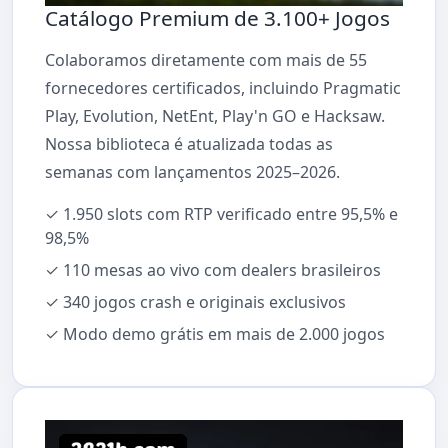
Catálogo Premium de 3.100+ Jogos
Colaboramos diretamente com mais de 55
fornecedores certificados, incluindo Pragmatic
Play, Evolution, NetEnt, Play'n GO e Hacksaw.
Nossa biblioteca é atualizada todas as
semanas com lançamentos 2025–2026.
✓ 1.950 slots com RTP verificado entre 95,5% e
98,5%
✓ 110 mesas ao vivo com dealers brasileiros
✓ 340 jogos crash e originais exclusivos
✓ Modo demo grátis em mais de 2.000 jogos