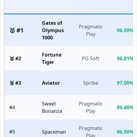
Gates of
Pragmatic
🥇 #1
Olympus
96.50%
Play
1000
Fortune
🥈 #2
PG Soft
96.81%
Tiger
🥉 #3
Aviator
Spribe
97.00%
Sweet
Pragmatic
#4
96.48%
Bonanza
Play
Pragmatic
#5
Spaceman
96.50%
Play