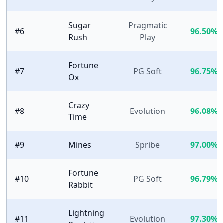
Sugar
Pragmatic
#6
96.50%
Rush
Play
Fortune
#7
PG Soft
96.75%
Ox
Crazy
#8
Evolution
96.08%
Time
#9
Mines
Spribe
97.00%
Fortune
#10
PG Soft
96.79%
Rabbit
Lightning
#11
Evolution
97.30%