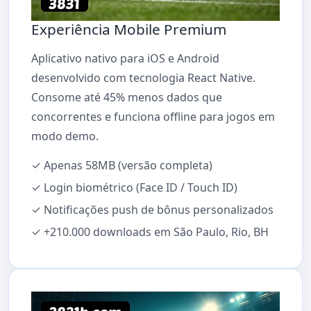
Experiência Mobile Premium
Aplicativo nativo para iOS e Android
desenvolvido com tecnologia React Native.
Consome até 45% menos dados que
concorrentes e funciona offline para jogos em
modo demo.
✓ Apenas 58MB (versão completa)
✓ Login biométrico (Face ID / Touch ID)
✓ Notificações push de bônus personalizados
✓ +210.000 downloads em São Paulo, Rio, BH