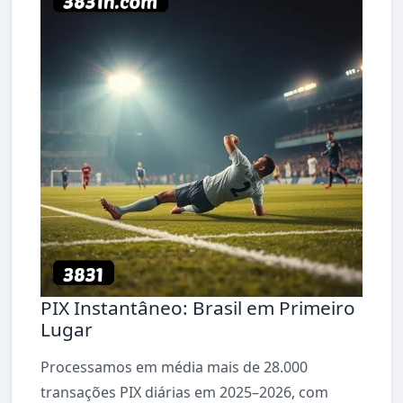
PIX Instantâneo: Brasil em Primeiro
Lugar
Processamos em média mais de 28.000
transações PIX diárias em 2025–2026, com